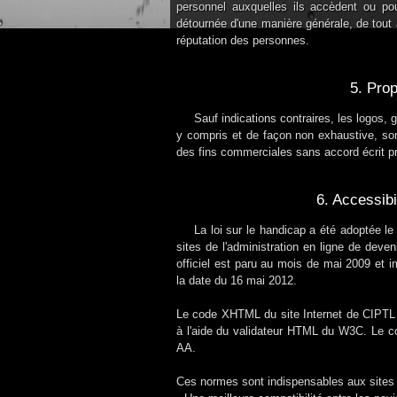
personnel auxquelles ils accèdent ou pour
détournée d'une manière générale, de tout a
réputation des personnes.
5. Prop
Sauf indications contraires, les logos,
y compris et de façon non exhaustive, so
des fins commerciales sans accord écrit pr
6. Accessibi
La loi sur le handicap a été adoptée le
sites de l'administration en ligne de dev
officiel est paru au mois de mai 2009 et 
la date du 16 mai 2012.
Le code XHTML du site Internet de CIPTL e
à l'aide du validateur HTML du W3C. Le 
AA.
Ces normes sont indispensables aux sites I