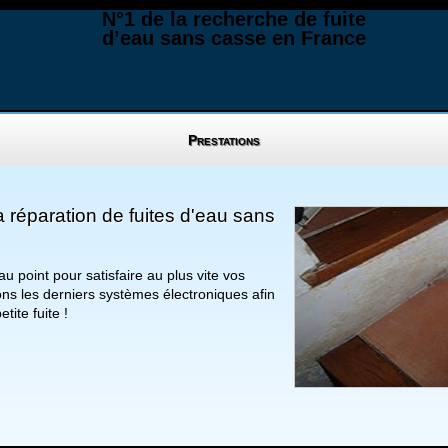
N°1 de la recherche de fuite
d’eau sans casse en France
Prestations
a réparation de fuites d'eau sans
au point pour satisfaire au plus vite vos
ns les derniers systèmes électroniques afin
tite fuite !