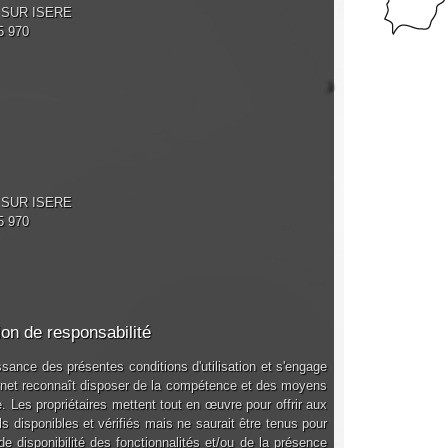
S SUR ISERE
5 970
S SUR ISERE
5 970
ion de responsabilité
issance des présentes conditions d'utilisation et s'engage
nternet reconnaît disposer de la compétence et des moyens
e. Les propriétaires mettent tout en œuvre pour offrir aux
ls disponibles et vérifiés mais ne saurait être tenus pour
e disponibilité des fonctionnalités et/ou de la présence