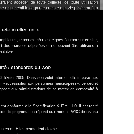
raient accéder, de toute collecte, de toute utilisation
cte susceptible de porter atteinte à la vie privée ou à la
riété intellectuelle
 graphiques, marques et/ou enseignes figurant sur ce site,
nt des marques déposées et ne peuvent être utilisées à
éalable.
lité / standards du web
 3 février 2005. Dans son volet internet, elle impose aux
enir «accessibles aux personnes handicapées». Le décret
impose aux administrations de se mettre en conformité à
st conforme à la Spécification XHTML 1.0. Il est testé
code de programation répond aux normes W3C de niveau
nternet. Elles permettent d’avoir :